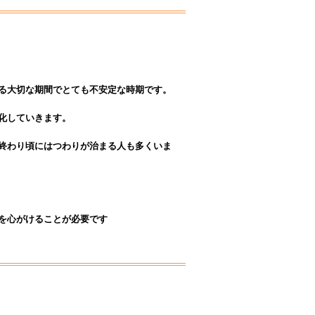
る大切な期間で
とても不安定な時期です。
化していきます。
終わり頃には
つわりが治まる人も多くいま
を心がけることが必要です