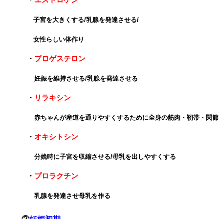
子宮を大きくする/乳腺を発達させる/
女性らしい体作り
・
プロゲステロン
妊娠を維持させる/乳腺を発達させる
・
リラキシン
赤ちゃんが産道を通りやすくするために
全身の筋肉・靭帯・関節
・
オキシトシン
分娩時に子宮を収縮させる/母乳を出しやすくする
・
プロラクチン
乳腺を発達させ母乳を作る