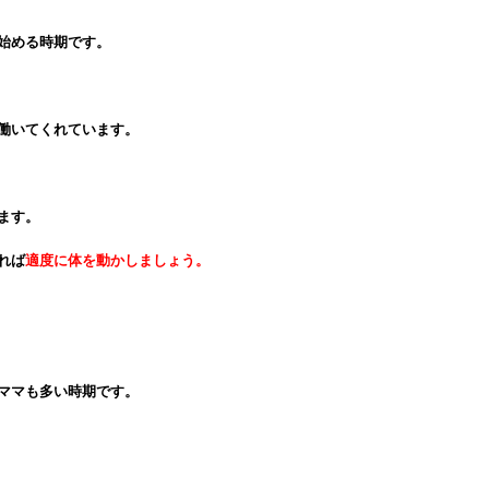
始める時期です。
働いてくれています。
ます。
れば
適度に体を動かしましょう。
ママも多い時期です。