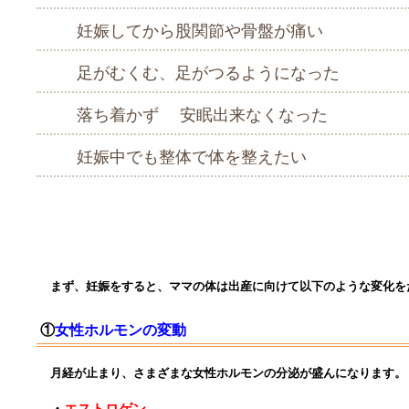
妊娠してから股関節や骨盤が痛い
足がむくむ、足がつるようになった
落ち着かず 安眠出来なくなった
妊娠中でも整体で体を整えたい
〜妊娠中ママの体に起こ
まず、妊娠をすると、
ママの体は出産に向けて以下のような変化を
①
女性ホルモンの変動
月経が止まり、さまざまな女性ホルモンの分泌が
盛んになります。
・
エストロゲン