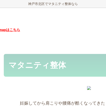
神戸市北区でマタニティ整体なら
emapはこちら
マタニティ整体
妊娠してから肩こりや腰痛が酷くなってきた