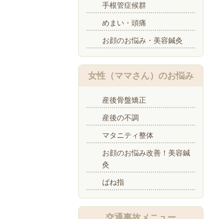
手根管症候群
めまい・頭痛
お顔のお悩み・美容鍼灸
女性（ママさん）のお悩み
産後骨盤矯正
産後の不調
マタニティ整体
お顔のお悩み改善！美容鍼
灸
ばね指
交通事故メニュー