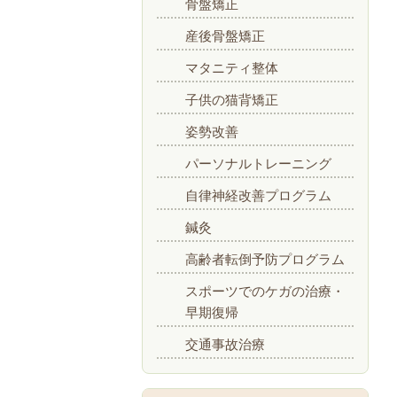
骨盤矯正
産後骨盤矯正
マタニティ整体
子供の猫背矯正
姿勢改善
パーソナルトレーニング
自律神経改善プログラム
鍼灸
高齢者転倒予防プログラム
スポーツでのケガの治療・
早期復帰
交通事故治療