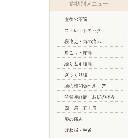
症状別メニュー
産後の不調
ストレートネック
寝違え・首の痛み
肩こり・頭痛
繰り返す腰痛
ぎっくり腰
腰の椎間板ヘルニア
坐骨神経痛・お尻の痛み
四十肩・五十肩
膝の痛み
ばね指・手首