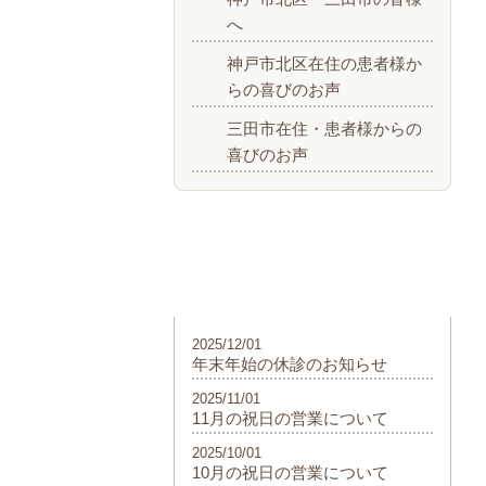
へ
神戸市北区在住の患者様か
らの喜びのお声
三田市在住・患者様からの
喜びのお声
最近
2025/12/01
年末年始の休診のお知らせ
2025/11/01
11月の祝日の営業について
2025/10/01
10月の祝日の営業について