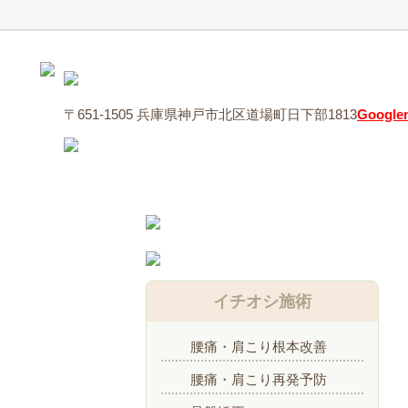
〒651-1505 兵庫県神戸市北区道場町日下部1813
Googl
イチオシ施術
腰痛・肩こり根本改善
腰痛・肩こり再発予防