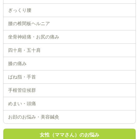
ぎっくり腰
腰の椎間板ヘルニア
坐骨神経痛・お尻の痛み
四十肩・五十肩
膝の痛み
ばね指・手首
手根管症候群
めまい・頭痛
お顔のお悩み・美容鍼灸
女性（ママさん）のお悩み