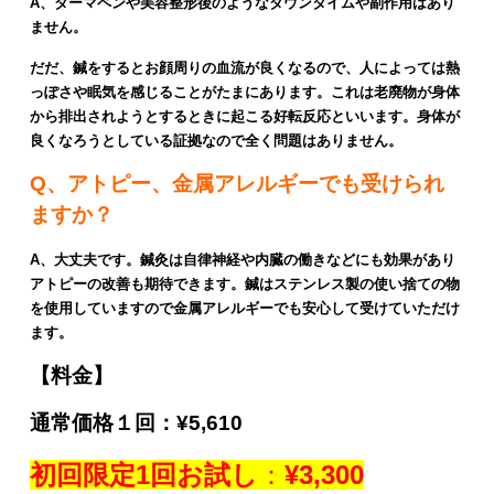
A、ダーマペンや美容整形後のようなダウンタイムや副作用はあり
ません。
だだ、鍼をするとお顔周りの血流が良くなるので、人によっては熱
っぽさや眠気を感じることがたまにあります。これは老廃物が身体
から排出されようとするときに起こる好転反応といいます。身体が
良くなろうとしている証拠なので全く問題はありません。
Q、アトピー、金属アレルギーでも受けられ
ますか？
A、大丈夫です。鍼灸は自律神経や内臓の働きなどにも効果があり
アトピーの改善も期待できます。鍼はステンレス製の使い捨ての物
を使用していますので金属アレルギーでも安心して受けていただけ
ます。
【料金】
通常価格１回：¥5,610
初回限定1回お試し
：
¥3,300