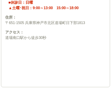
■休診日：日曜
▲土曜･祝日：9:00～13:00 15:00～18:00
住所：
〒651-1505 兵庫県神戸市北区道場町日下部1813
アクセス：
道場南口駅から徒歩30秒
スタッフブログ | 三田市・神戸市北区の神戸三田やわら整骨
院・整体院