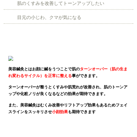
肌のくすみを改善してトーンアップしたい
目元の小じわ、クマが気になる
美容鍼灸とは？
美容鍼灸とはお顔に鍼をうつことで肌の
ターンオーバー（肌の生ま
れ変わるサイクル）を正常に整える
事ができます。
ターンオーバーが整うとくすみや肌荒れが改善され、肌のトーンア
ップや化粧ノリが良くなるなどの効果が期待できます。
また、美容鍼灸はむくみ改善やリフトアップ効果もあるためフェイ
スラインをスッキリさせ
小顔効果
も期待できます
美容鍼灸の施術のビフォーアフター