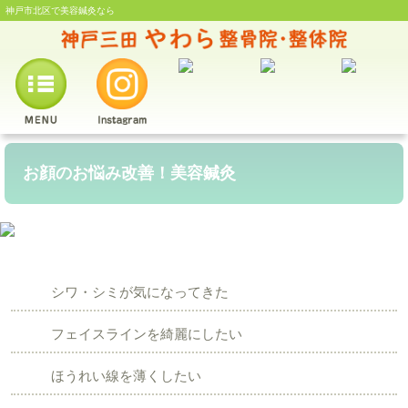
神戸市北区で美容鍼灸なら
お顔のお悩み改善！美容鍼灸
シワ・シミが気になってきた
フェイスラインを綺麗にしたい
ほうれい線を薄くしたい