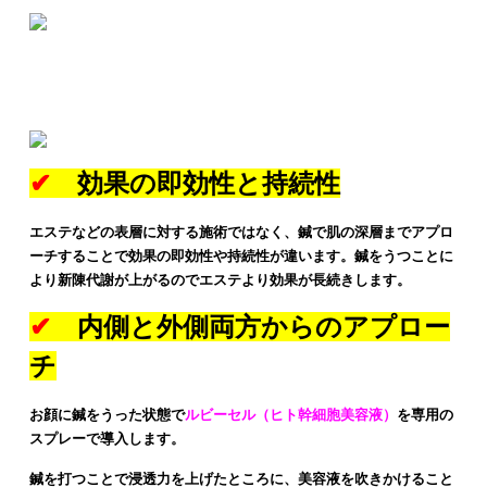
神戸三田やわら整骨院の美容鍼灸の強み
✔︎
効果の即効性と持続性
エステなどの表層に対する施術ではなく、鍼で肌の深層までアプロ
ーチすることで効果の即効性や持続性が違います。鍼をうつことに
より新陳代謝が上がるのでエステより効果が長続きします。
✔︎
内側と外側両方からのアプロー
チ
お顔に鍼をうった状態で
ルビーセル（ヒト幹細胞美容液）
を専用の
スプレーで導入します。
鍼を打つことで浸透力を上げたところに、美容液を吹きかけること