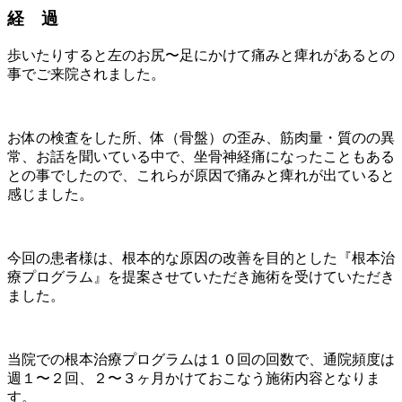
経 過
歩いたりすると左のお尻〜足にかけて痛みと痺れがあるとの
事でご来院されました。
お体の検査をした所、体（骨盤）の歪み、筋肉量・質のの異
常、お話を聞いている中で、坐骨神経痛になったこともある
との事でしたので、これらが原因で痛みと痺れが出ていると
感じました。
今回の患者様は、根本的な原因の改善を目的とした『根本治
療プログラム』を提案させていただき施術を受けていただき
ました。
当院での根本治療プログラムは１０回の回数で、通院頻度は
週１〜２回、２〜３ヶ月かけておこなう施術内容となりま
す。