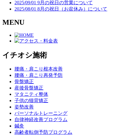
2025/09/01 9月の祝日の営業について
2025/08/01 8月の祝日（お盆休み）について
MENU
イチオシ施術
腰痛・肩こり根本改善
腰痛・肩こり再発予防
骨盤矯正
産後骨盤矯正
マタニティ整体
子供の猫背矯正
姿勢改善
パーソナルトレーニング
自律神経改善プログラム
鍼灸
高齢者転倒予防プログラム